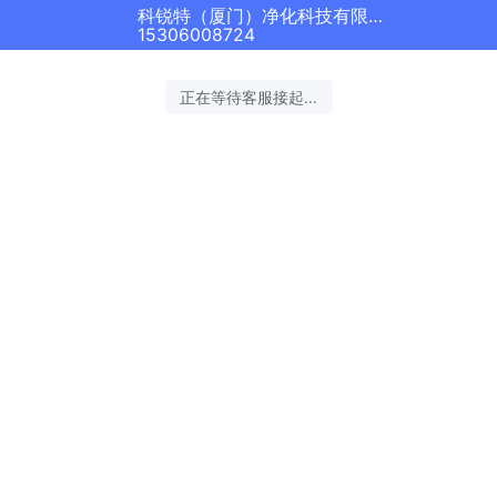
科锐特（厦门）净化科技有限公司正在为您服务
15306008724
正在等待客服接起...